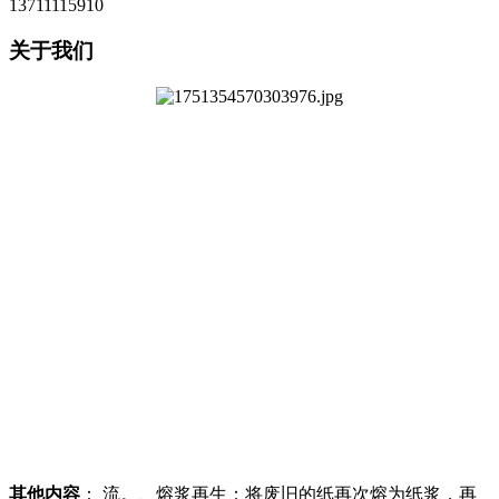
13711115910
关于我们
其他内容
： 流。、熔浆再生：将废旧的纸再次熔为纸浆，再