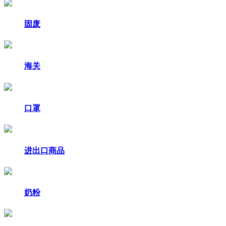
固废
海关
口罩
进出口商品
奶粉