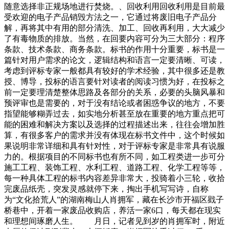
随意选择非正规场地进行焚烧。、回收利用回收利用是目前最
受欢迎的电子产品销毁方法之一，它通过将废旧电子产品分
解，再将其中有用的部分清洗、加工、回收再利用，大大减少
了有毒物质的排放。当然，在回要内容可分为三大部分：程序
条款、技术条款、商务条款。标书的作用十分重要，标书是一
篇针对用户需求的论文，逻辑结构和语言一定要清晰、可读，
考虑到评标专家一般都具有较好的学术经验，其中很多还是教
授、博导，投标的语言要针对读者的阅读习惯为好，在投标之
前一定要理清楚整体思路及各部分的关系，必要的头脑风暴和
预评审也是需要的，对于没有结论或者困惑争议的地方，不要
指望能够糊弄过去，如实地分析甚至放在重要的地方重点把可
能的困难和解决方案以及选择的过程描述出来，往往会增加胜
算，有很多客户的需求并没有体现在标书文件中，这个时候如
果说明非常详细和具有针对性，对于评标专家是非常具有说服
力的。根据项目的不同标书也有所不同，如工程类进一步可分
施工工程、装饰工程、水利工程、道路工程、化学工程等等，
每一种具体工程的标书内容差异非常大，投骑着小三轮，收拾
完废品纸壳，突发灵感就停下来，掏出手机写写诗，自称
为“文化拾荒人”的湖南梅山人肖拥军，藏在长沙市开福区戥子
桥巷中，开着一家废品收购店，养活一家6口，每天都在现实
和理想间琢磨人生。 月日，记者见到岁的肖拥军时，附近