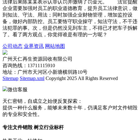
法律后果陈某某表示认罪认罚并缴纳了罚金元。 法官提醒
企业需要加强对员工的职业道德教育，提升员工法律意识，做
到知法、守法、用法；同时加强企业财物管理，增加监控设
备，做好内部防控。员工要恪守职业操守，知法守法，不干违
法犯罪的事。次，但是仍然没见到车主，不得已才把车子拆解
了。看了两方观点，你觉得谁是有理的一方呢？
公司动态
业界资讯
网站地图
广州天仁再生资源回收有限公司
咨询热线：13711115910
地址：广州市天河区小新塘横圳路10号
Sitemap
Sitemap.xml
Copyright 2025 All Rights Reserved
微信客服
天仁密销，自成立之始便反复探索：
提供一种什么服务，能够未来数十年，仍满足客户对文件销毁
的专业和安全性。
专注文件销毁 树立行业标杆