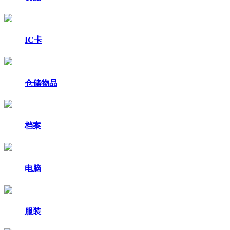
IC卡
仓储物品
档案
电脑
服装