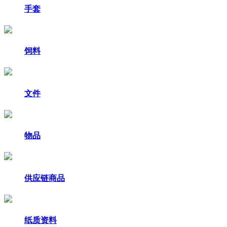
手套
饲料
文件
物品
供应链商品
纸质资料