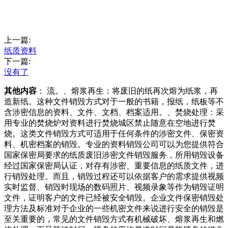
上一篇:
纸质资料
下一篇:
没有了
其他内容
： 流。、熔浆再生：将废旧的纸再次熔为纸浆，再
造新纸。这种文件销毁方式对于一般的书籍，报纸，纸板等不
含涉密信息的资料、文件、文档、档案适用。、焚烧处理：采
用专业的焚烧炉对资料进行焚烧城区禁止随意在空地进行焚
烧。这类文件销毁方式可适用于任何条件的涉密文件、保密资
料、机密档案的销毁。专业的资料销毁公司可以为您提供符合
国家保密局要求的纸质废旧涉密文件销毁服务，所用销毁设备
经过国家保密局认证，对存有涉密、重要信息的纸质文件，进
行销毁处理。而且，销毁过程还可以依据客户的需求提供视频
实时监督、销毁时现场的数码照片、视频录象等作为销毁证明
文件，证明客户的文件已经被安全销毁。企业文件保密销毁处
理方法及标准对于企业的一些机密文件来说进行安全的销毁是
至关重要的，常见的文件销毁方式有机械破坏、熔浆再生和燃