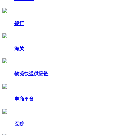
银行
海关
物流快递供应链
电商平台
医院