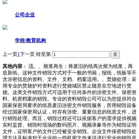
公司企业
学校/教育机构
上一页
1
下一页
转至第
其他内容
： 流。、熔浆再生：将废旧的纸再次熔为纸浆，再
造新纸。这种文件销毁方式对于一般的书籍，报纸，纸板等不
含涉密信息的资料、文件、文档、档案适用。、焚烧处理：采
用专业的焚烧炉对资料进行焚烧城区禁止随意在空地进行焚
烧。这类文件销毁方式可适用于任何条件的涉密文件、保密资
料、机密档案的销毁。专业的资料销毁公司可以为您提供符合
国家保密局要求的纸质废旧涉密文件销毁服务，所用销毁设备
经过国家保密局认证，对存有涉密、重要信息的纸质文件，进
行销毁处理。而且，销毁过程还可以依据客户的需求提供视频
实时监督、销毁时现场的数码照片、视频录象等作为销毁证明
文件，证明客户的文件已经被安全销毁。企业文件保密销毁处
理方法及标准对于企业的一些机密文件来说进行安全的销毁是