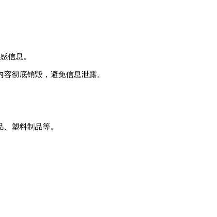
敏感信息。
内容彻底销毁，避免信息泄露。
品、塑料制品等。