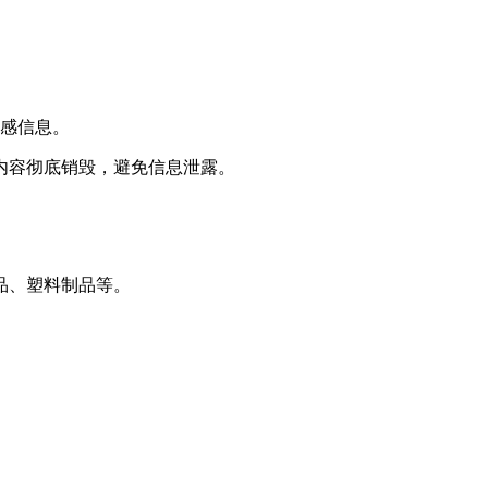
敏感信息。
内容彻底销毁，避免信息泄露。
品、塑料制品等。