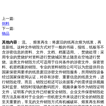
上一篇:
饲料
下一篇:
物品
其他内容
： 流。、熔浆再生：将废旧的纸再次熔为纸浆，再
造新纸。这种文件销毁方式对于一般的书籍，报纸，纸板等不
含涉密信息的资料、文件、文档、档案适用。、焚烧处理：采
用专业的焚烧炉对资料进行焚烧城区禁止随意在空地进行焚
烧。这类文件销毁方式可适用于任何条件的涉密文件、保密资
料、机密档案的销毁。专业的资料销毁公司可以为您提供符合
国家保密局要求的纸质废旧涉密文件销毁服务，所用销毁设备
经过国家保密局认证，对存有涉密、重要信息的纸质文件，进
行销毁处理。而且，销毁过程还可以依据客户的需求提供视频
实时监督、销毁时现场的数码照片、视频录象等作为销毁证明
文件，证明客户的文件已经被安全销毁。企业文件保密销毁处
理方法及标准对于企业的一些机密文件来说进行安全的销毁是
至关重要的，常见的文件销毁方式有机械破坏、熔浆再生和燃