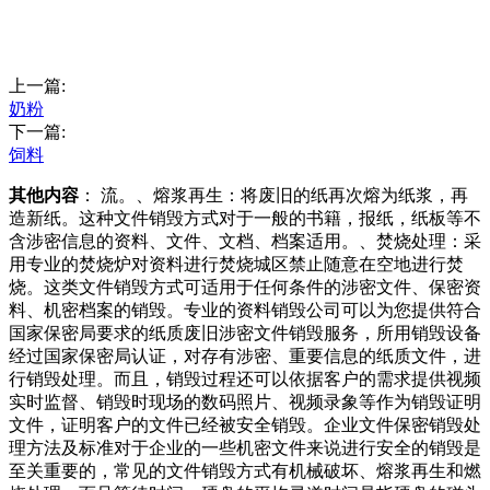
上一篇:
奶粉
下一篇:
饲料
其他内容
： 流。、熔浆再生：将废旧的纸再次熔为纸浆，再
造新纸。这种文件销毁方式对于一般的书籍，报纸，纸板等不
含涉密信息的资料、文件、文档、档案适用。、焚烧处理：采
用专业的焚烧炉对资料进行焚烧城区禁止随意在空地进行焚
烧。这类文件销毁方式可适用于任何条件的涉密文件、保密资
料、机密档案的销毁。专业的资料销毁公司可以为您提供符合
国家保密局要求的纸质废旧涉密文件销毁服务，所用销毁设备
经过国家保密局认证，对存有涉密、重要信息的纸质文件，进
行销毁处理。而且，销毁过程还可以依据客户的需求提供视频
实时监督、销毁时现场的数码照片、视频录象等作为销毁证明
文件，证明客户的文件已经被安全销毁。企业文件保密销毁处
理方法及标准对于企业的一些机密文件来说进行安全的销毁是
至关重要的，常见的文件销毁方式有机械破坏、熔浆再生和燃