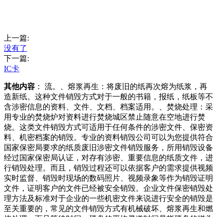
上一篇:
没有了
下一篇:
IC卡
其他内容
： 流。、熔浆再生：将废旧的纸再次熔为纸浆，再
造新纸。这种文件销毁方式对于一般的书籍，报纸，纸板等不
含涉密信息的资料、文件、文档、档案适用。、焚烧处理：采
用专业的焚烧炉对资料进行焚烧城区禁止随意在空地进行焚
烧。这类文件销毁方式可适用于任何条件的涉密文件、保密资
料、机密档案的销毁。专业的资料销毁公司可以为您提供符合
国家保密局要求的纸质废旧涉密文件销毁服务，所用销毁设备
经过国家保密局认证，对存有涉密、重要信息的纸质文件，进
行销毁处理。而且，销毁过程还可以依据客户的需求提供视频
实时监督、销毁时现场的数码照片、视频录象等作为销毁证明
文件，证明客户的文件已经被安全销毁。企业文件保密销毁处
理方法及标准对于企业的一些机密文件来说进行安全的销毁是
至关重要的，常见的文件销毁方式有机械破坏、熔浆再生和燃