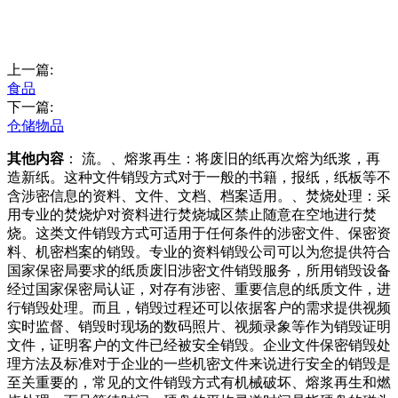
上一篇:
食品
下一篇:
仓储物品
其他内容
： 流。、熔浆再生：将废旧的纸再次熔为纸浆，再
造新纸。这种文件销毁方式对于一般的书籍，报纸，纸板等不
含涉密信息的资料、文件、文档、档案适用。、焚烧处理：采
用专业的焚烧炉对资料进行焚烧城区禁止随意在空地进行焚
烧。这类文件销毁方式可适用于任何条件的涉密文件、保密资
料、机密档案的销毁。专业的资料销毁公司可以为您提供符合
国家保密局要求的纸质废旧涉密文件销毁服务，所用销毁设备
经过国家保密局认证，对存有涉密、重要信息的纸质文件，进
行销毁处理。而且，销毁过程还可以依据客户的需求提供视频
实时监督、销毁时现场的数码照片、视频录象等作为销毁证明
文件，证明客户的文件已经被安全销毁。企业文件保密销毁处
理方法及标准对于企业的一些机密文件来说进行安全的销毁是
至关重要的，常见的文件销毁方式有机械破坏、熔浆再生和燃