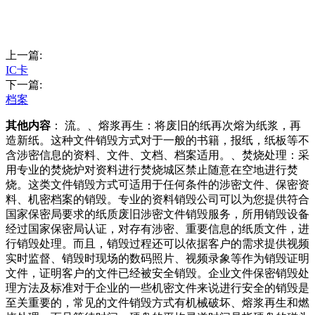
上一篇:
IC卡
下一篇:
档案
其他内容
： 流。、熔浆再生：将废旧的纸再次熔为纸浆，再
造新纸。这种文件销毁方式对于一般的书籍，报纸，纸板等不
含涉密信息的资料、文件、文档、档案适用。、焚烧处理：采
用专业的焚烧炉对资料进行焚烧城区禁止随意在空地进行焚
烧。这类文件销毁方式可适用于任何条件的涉密文件、保密资
料、机密档案的销毁。专业的资料销毁公司可以为您提供符合
国家保密局要求的纸质废旧涉密文件销毁服务，所用销毁设备
经过国家保密局认证，对存有涉密、重要信息的纸质文件，进
行销毁处理。而且，销毁过程还可以依据客户的需求提供视频
实时监督、销毁时现场的数码照片、视频录象等作为销毁证明
文件，证明客户的文件已经被安全销毁。企业文件保密销毁处
理方法及标准对于企业的一些机密文件来说进行安全的销毁是
至关重要的，常见的文件销毁方式有机械破坏、熔浆再生和燃