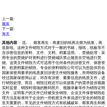
上一篇:
服装
下一篇:
海关
其他内容
： 流。、熔浆再生：将废旧的纸再次熔为纸浆，再
造新纸。这种文件销毁方式对于一般的书籍，报纸，纸板等不
含涉密信息的资料、文件、文档、档案适用。、焚烧处理：采
用专业的焚烧炉对资料进行焚烧城区禁止随意在空地进行焚
烧。这类文件销毁方式可适用于任何条件的涉密文件、保密资
料、机密档案的销毁。专业的资料销毁公司可以为您提供符合
国家保密局要求的纸质废旧涉密文件销毁服务，所用销毁设备
经过国家保密局认证，对存有涉密、重要信息的纸质文件，进
行销毁处理。而且，销毁过程还可以依据客户的需求提供视频
实时监督、销毁时现场的数码照片、视频录象等作为销毁证明
文件，证明客户的文件已经被安全销毁。企业文件保密销毁处
理方法及标准对于企业的一些机密文件来说进行安全的销毁是
至关重要的，常见的文件销毁方式有机械破坏、熔浆再生和燃