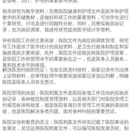
是诊断、治疗、护理的重要参考依据。
相关研究与教学资料：完整医院健康和护理文件是医学和护理
教学的关键教材，是做好科研工作的重要资料，可供学生进行
个案研究、讨论及进行回顾性分析。同时，完整实验原始记
录，也为病症调查、描述性研究提供医学统计学资料。
评价医院工作的主要依据：医院文件为病症的调查管理、研究
等工作提供了医学统计的原始资料，是卫生行政体制制定和实
施政策的主要依据。此外，医院文件还能反映医院护理质量，
是医院工作和管理水平的重要标志之一，也是医务人员服务质
量和技术水平的体现。
解决医患纠纷的凭证：当发生医患纠纷时，病案记录作为法律
上证明材料，在审理处理中都要依据病案记录加以判断，明确
医院及医务人员有无责任。
医院管理的依据：医院档案文件是医院各项工作活动的实验原
始记录，各种规范制度管理资料，以及相关部门对医院管理工
作规范标准和批复，都是医院各项日常管理工作实施的基础依
据，也是医院解决各类问题、面对各种纠纷的重要凭证。
医院宣传和教育的意义：医院档案文件祥实记载了医院事业的
发展史，灵活运用医院档案文件，可以编写医院发展历程、制