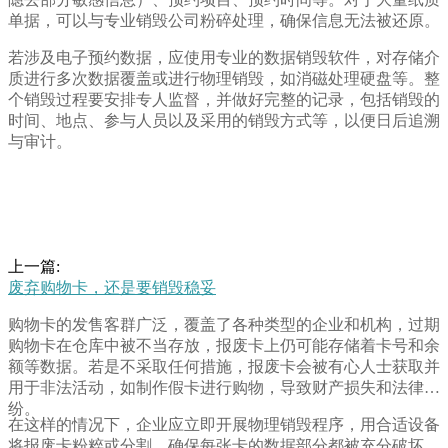
单据，可以与专业销毁公司粉碎处理，确保信息无法被还原。
若涉及电子预约数据，应使用专业的数据销毁软件，对存储介
质进行多次数据覆盖或进行物理销毁，如消磁处理硬盘等。整
个销毁过程要安排专人监督，并做好完整的记录，包括销毁的
时间、地点、参与人员以及采用的销毁方式等，以便日后追溯
与审计。
上一篇:
废弃购物卡，还是要销毁稳妥
购物卡的发售客群广泛，覆盖了各种类型的企业和机构，过期
购物卡在仓库中被不当存放，报废卡上仍可能存储着卡号和余
额等数据。若是不采取任何措施，报废卡会被有心人士获取并
用于非法活动，如制作假卡进行购物，导致财产损失和法律纠
纷。
在这样的情况下，企业应立即开展物理销毁程序，用合适设备
将报废卡粉粹或分割，确保每张卡的数据部分都被充分破坏。