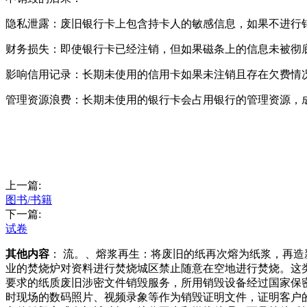
隐私泄露：废旧银行卡上包含持卡人的敏感信息，如果不进行
财务损失：即使银行卡已经注销，但如果磁条上的信息未被彻
影响信用记录：长期未使用的信用卡如果未注销且存在欠费情
管理资源浪费：长期未使用的银行卡会占用银行的管理资源，
上一篇:
图书/书籍
下一篇:
试卷
其他内容
： 流。、熔浆再生：将废旧的纸再次熔为纸浆，再
业的焚烧炉对资料进行焚烧城区禁止随意在空地进行焚烧。这
要求的纸质废旧涉密文件销毁服务，所用销毁设备经过国家保
时现场的数码照片、视频录象等作为销毁证明文件，证明客户