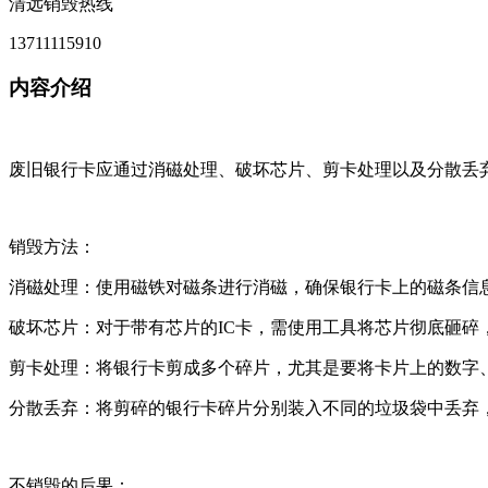
清远销毁热线
13711115910
内容介绍
废旧银行卡应通过消磁处理、破坏芯片、剪卡处理以及分散丢
销毁方法：
消磁处理：使用磁铁对磁条进行消磁，确保银行卡上的磁条信
破坏芯片：对于带有芯片的IC卡，需使用工具将芯片彻底砸碎
剪卡处理：将银行卡剪成多个碎片，尤其是要将卡片上的数字
分散丢弃：将剪碎的银行卡碎片分别装入不同的垃圾袋中丢弃
不销毁的后果：