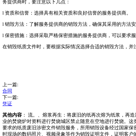
务提供商时，要注意以下几点：
l 资质和信誉：选择具有相关资质和良好信誉的服务提供商。
l 销毁方法：了解服务提供商的销毁方法，确保其采用的方法
l 保密措施：选择采取严格保密措施的服务提供商，可以要求
在销毁纸质文件时，要根据实际情况选择合适的销毁方法，并
上一篇:
合同
下一篇:
凭证
其他内容
： 流。、熔浆再生：将废旧的纸再次熔为纸浆，再
业的焚烧炉对资料进行焚烧城区禁止随意在空地进行焚烧。这
要求的纸质废旧涉密文件销毁服务，所用销毁设备经过国家保
时现场的数码照片、视频录象等作为销毁证明文件，证明客户