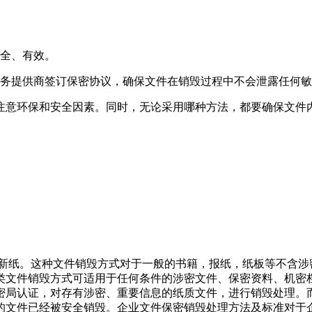
安全、有效。
服务提供商签订保密协议，确保文件在销毁过程中不会泄露任何
注意环保和安全因素。同时，无论采用哪种方法，都要确保文件
造新纸。这种文件销毁方式对于一般的书籍，报纸，纸板等不含
类文件销毁方式可适用于任何条件的涉密文件、保密资料、机密
密局认证，对存有涉密、重要信息的纸质文件，进行销毁处理。
的文件已经被安全销毁。企业文件保密销毁处理方法及标准对于