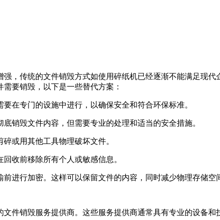
增强，传统的文件销毁方式如使用碎纸机已经逐渐不能满足现代
件需要销毁，以下是一些替代方案：
常需要在专门的设施中进行，以确保安全和符合环保标准。
以彻底销毁文件内容，但需要专业的处理和适当的安全措施。
刀剪碎或用其他工具物理破坏文件。
保在回收前移除所有个人或敏感信息。
传输前进行加密。这样可以保留文件的内容，同时减少物理存储空
的文件销毁服务提供商。这些服务提供商通常具有专业的设备和