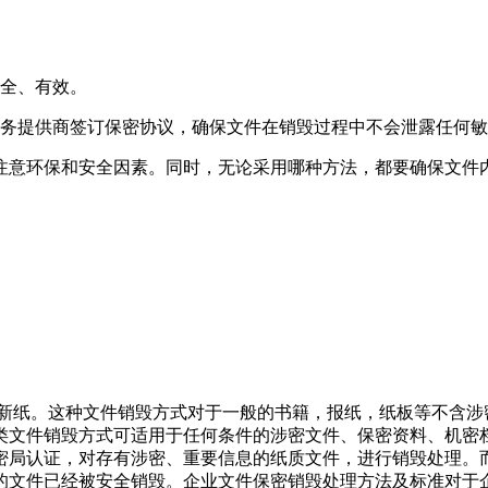
安全、有效。
服务提供商签订保密协议，确保文件在销毁过程中不会泄露任何
注意环保和安全因素。同时，无论采用哪种方法，都要确保文件
造新纸。这种文件销毁方式对于一般的书籍，报纸，纸板等不含
类文件销毁方式可适用于任何条件的涉密文件、保密资料、机密
密局认证，对存有涉密、重要信息的纸质文件，进行销毁处理。
的文件已经被安全销毁。企业文件保密销毁处理方法及标准对于