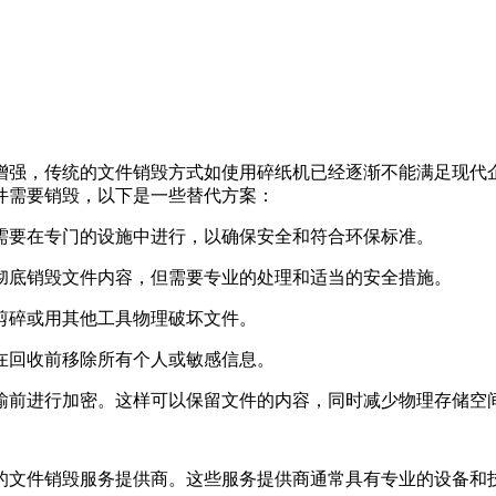
增强，传统的文件销毁方式如使用碎纸机已经逐渐不能满足现代
件需要销毁，以下是一些替代方案：
常需要在专门的设施中进行，以确保安全和符合环保标准。
以彻底销毁文件内容，但需要专业的处理和适当的安全措施。
刀剪碎或用其他工具物理破坏文件。
保在回收前移除所有个人或敏感信息。
传输前进行加密。这样可以保留文件的内容，同时减少物理存储空
的文件销毁服务提供商。这些服务提供商通常具有专业的设备和