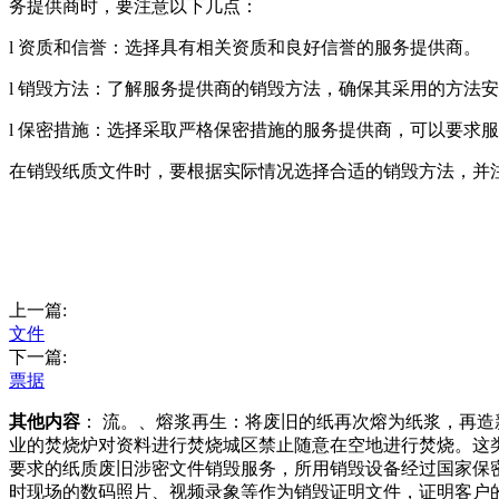
务提供商时，要注意以下几点：
l 资质和信誉：选择具有相关资质和良好信誉的服务提供商。
l 销毁方法：了解服务提供商的销毁方法，确保其采用的方法
l 保密措施：选择采取严格保密措施的服务提供商，可以要求
在销毁纸质文件时，要根据实际情况选择合适的销毁方法，并
上一篇:
文件
下一篇:
票据
其他内容
： 流。、熔浆再生：将废旧的纸再次熔为纸浆，再
业的焚烧炉对资料进行焚烧城区禁止随意在空地进行焚烧。这
要求的纸质废旧涉密文件销毁服务，所用销毁设备经过国家保
时现场的数码照片、视频录象等作为销毁证明文件，证明客户